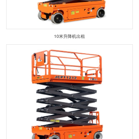
10米升降机出租