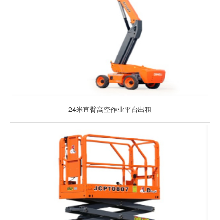
24米直臂高空作业平台出租