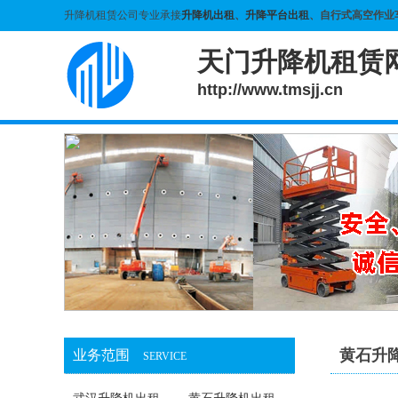
升降机租赁公司专业承接
升降机出租
、
升降平台出租
、自行式高空作业
天门升降机租赁
http://www.tmsjj.cn
黄石升
业务范围
SERVICE