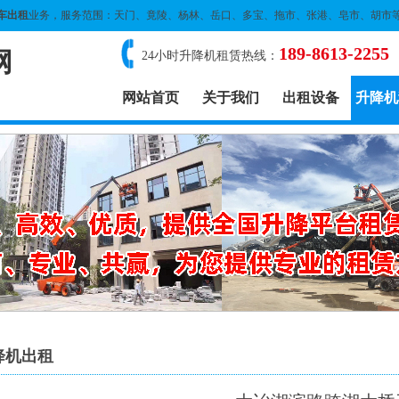
车出租
业务，服务范围：天门、竟陵、杨林、岳口、多宝、拖市、张港、皂市、胡市
189-8613-2255
网
24小时升降机租赁热线：
网站首页
关于我们
出租设备
升降机
降机出租