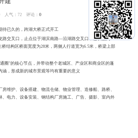
开建
49 人气：
72
评论：
0
民期待已久的，跨湖大桥正式开工
龙路交叉口，止点位于湖滨南路—沿湖路交叉口，总长度为
；主桥结构区桥面宽度为28米，两侧人行道宽为6.5米，桥梁上部
通圈”的核心节点，并带动整个老城区、产业区和商业区的蓬
内涵，形成新的城市景观等均有重要的意义
厂房维护、设备搭建、物流仓储、物业管理、造修船、路桥、
林、电力、设备安装、钢结构厂房施工、广告、摄影、室内外